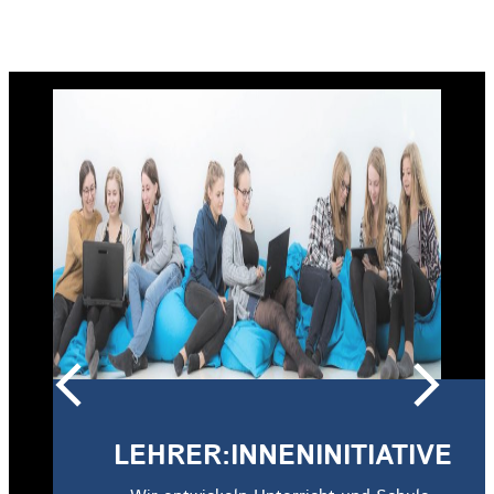
IVE
UNTERRICHTS- UND
SCHULENTWICKLUNGSANS