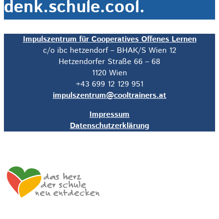
denk.schule.cool.
Impulszentrum für Cooperatives Offenes Lernen
c/o ibc hetzendorf – BHAK/S Wien 12
Hetzendorfer Straße 66 – 68
1120 Wien
+43 699 12 129 951
impulszentrum@cooltrainers.at
Impressum
Datenschutzerklärung