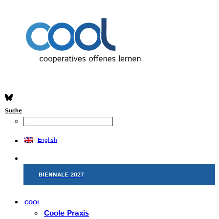
Suche
English
BIENNALE 2027
COOL
Coole Praxis