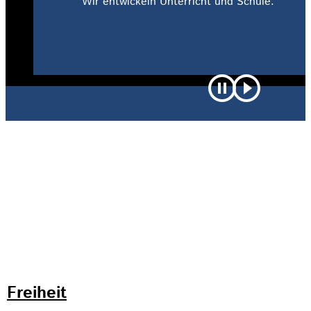
le.
Ein pädagogisches Konzept für die
Sekundarstufe.
Freiheit