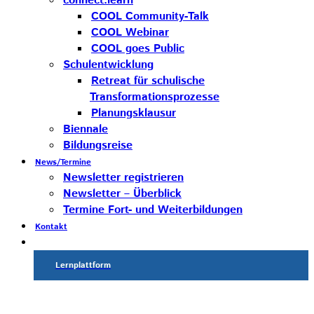
connect:learn
COOL Community-Talk
COOL Webinar
COOL goes Public
Schulentwicklung
Retreat für schulische
Transformationsprozesse
Planungsklausur
Biennale
Bildungsreise
News/Termine
Newsletter registrieren
Newsletter – Überblick
Termine Fort- und Weiterbildungen
Kontakt
Lernplattform