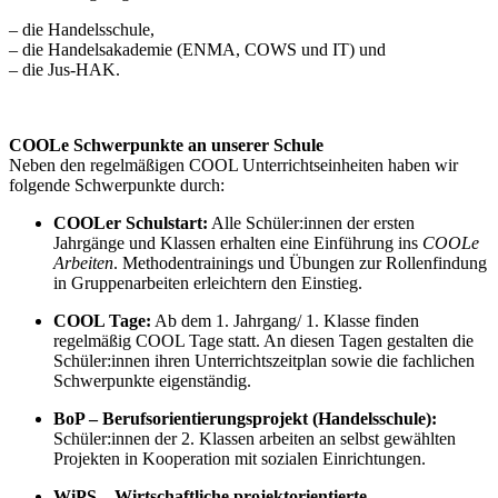
– die Handelsschule,
– die Handelsakademie (ENMA, COWS und IT) und
– die Jus-HAK.
COOLe Schwerpunkte an unserer Schule
Neben den regelmäßigen COOL Unterrichtseinheiten haben wir
folgende Schwerpunkte durch:
COOLer Schulstart:
Alle Schüler:innen der ersten
Jahrgänge und Klassen erhalten eine Einführung ins
COOLe
Arbeiten
. Methodentrainings und Übungen zur Rollenfindung
in Gruppenarbeiten erleichtern den Einstieg.
COOL Tage:
Ab dem 1. Jahrgang/ 1. Klasse finden
regelmäßig COOL Tage statt. An diesen Tagen gestalten die
Schüler:innen ihren Unterrichtszeitplan sowie die fachlichen
Schwerpunkte eigenständig.
BoP – Berufsorientierungsprojekt (Handelsschule):
Schüler:innen der 2. Klassen arbeiten an selbst gewählten
Projekten in Kooperation mit sozialen Einrichtungen.
WiPS – Wirtschaftliche projektorientierte