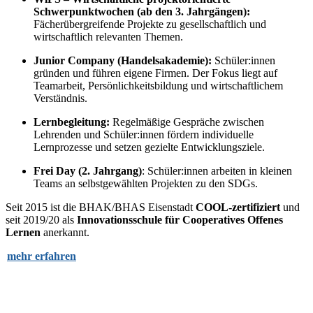
Schwerpunktwochen (ab den 3. Jahrgängen):
Fächerübergreifende Projekte zu gesellschaftlich und
wirtschaftlich relevanten Themen.
Junior Company (Handelsakademie):
Schüler:innen
gründen und führen eigene Firmen. Der Fokus liegt auf
Teamarbeit, Persönlichkeitsbildung und wirtschaftlichem
Verständnis.
Lernbegleitung:
Regelmäßige Gespräche zwischen
Lehrenden und Schüler:innen fördern individuelle
Lernprozesse und setzen gezielte Entwicklungsziele.
Frei Day (2. Jahrgang)
: Schüler:innen arbeiten in kleinen
Teams an selbstgewählten Projekten zu den SDGs.
Seit 2015 ist die BHAK/BHAS Eisenstadt
COOL-zertifiziert
und
seit 2019/20 als
Innovationsschule für Cooperatives Offenes
Lernen
anerkannt.
mehr erfahren