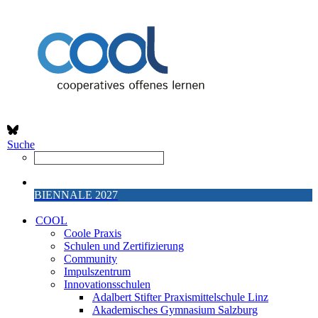
Suche
BIENNALE 2027
COOL
Coole Praxis
Schulen und Zertifizierung
Community
Impulszentrum
Innovationsschulen
Adalbert Stifter Praxismittelschule Linz
Akademisches Gymnasium Salzburg