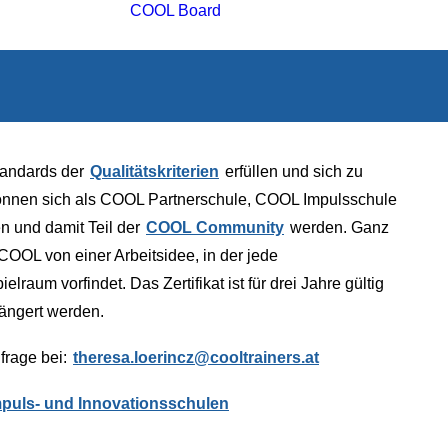
COOL Board
Standards der
Qualitätskriterien
erfüllen und sich zu
 können sich als COOL Partnerschule, COOL Impulsschule
n und damit Teil der
COOL Community
werden. Ganz
COOL von einer Arbeitsidee, in der jede
raum vorfindet. Das Zertifikat ist für drei Jahre gültig
längert werden.
nfrage bei:
theresa.loerincz@cooltrainers.at
puls- und Innovationsschulen