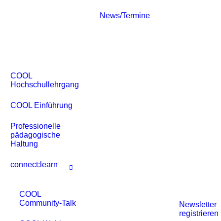
News/Termine
COOL
Hochschullehrgang
COOL Einführung
Professionelle
pädagogische
Haltung
connect:learn
COOL
Community-Talk
Newsletter
registrieren