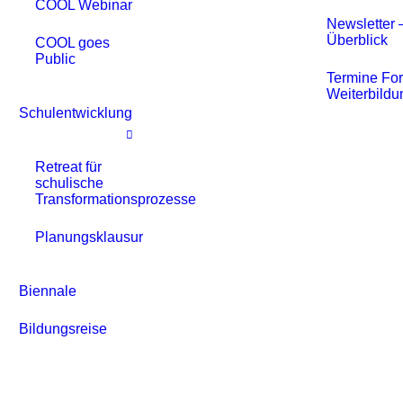
COOL Webinar
Newsletter 
Überblick
COOL goes
Public
Termine For
Weiterbild
Schulentwicklung
Retreat für
schulische
Transformationsprozesse
Planungsklausur
Biennale
Bildungsreise