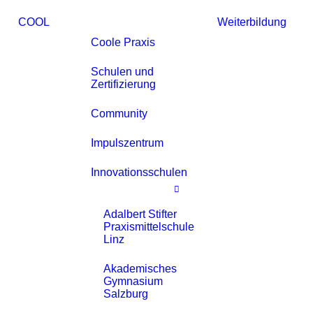
COOL
Weiterbildung
Coole Praxis
Schulen und
Zertifizierung
Community
Impulszentrum
Innovationsschulen
Adalbert Stifter
Praxismittelschule
Linz
Akademisches
Gymnasium
Salzburg