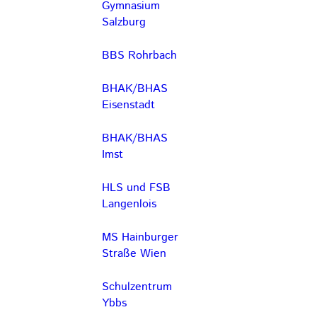
Gymnasium
Salzburg
BBS Rohrbach
BHAK/BHAS
Eisenstadt
BHAK/BHAS
Imst
HLS und FSB
Langenlois
MS Hainburger
Straße Wien
Schulzentrum
Ybbs