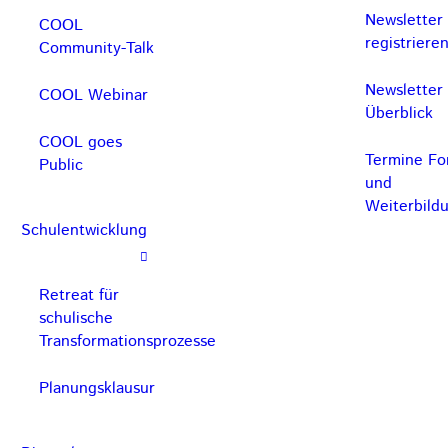
Newsletter
COOL
registriere
Community-Talk
Newsletter
COOL Webinar
Überblick
COOL goes
Termine For
Public
und
Weiterbild
Schulentwicklung
Retreat für
schulische
Transformationsprozesse
Planungsklausur