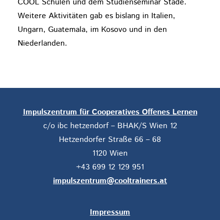
COOL Schulen und dem Studienseminar Stade.
Weitere Aktivitäten gab es bislang in Italien,
Ungarn, Guatemala, im Kosovo und in den
Niederlanden.
Impulszentrum für Cooperatives Offenes Lernen
c/o ibc hetzendorf – BHAK/S Wien 12
Hetzendorfer Straße 66 – 68
1120 Wien
+43 699 12 129 951
impulszentrum@cooltrainers.at
Impressum