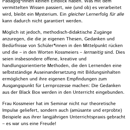
Pädagog*innen keinen Einblick haben. Was mit dem
vermittelten Wissen passiert, wie (und ob) es verarbeitet
wird, bleibt ein Mysterium. Ein
gleicher
Lernerfolg
für alle
kann dadurch nicht garantiert werden.
Möglich ist jedoch, methodisch-didaktische Zugänge
anzuregen, die die je eigenen Thesen, Gedanken und
Bedürfnisse von Schüler*innen in den Mittelpunkt rücken
und die – in den Worten Kossmeiers –
lernseitig
sind. Dies
seien insbesondere offene, kreative und
handlungsorientierte Methoden, die den Lernenden eine
selbstständige Auseinandersetzung mit Bildungsinhalten
ermöglichen und ihre eigenen Empfindungen zum
Ausgangspunkt für Lernprozesse machen: Die Gedanken
aus der Black Box werden in den Unterricht eingebunden.
Frau Kossmeier hat im Seminar nicht nur theoretische
Impulse geliefert, sondern auch (amüsante und erprobte)
Beispiele aus ihrer langjährigen Unterrichtspraxis gebracht
– es war uns eine Freude!