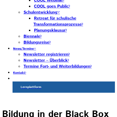
COOL Webinar
COOL goes Public
Schulentwicklung
Retreat für schulische
Transformationsprozesse
Planungsklausur
Biennale
Bildungsreise
News/Termine
Newsletter registrieren
Newsletter – Überblick
Termine Fort- und Weiterbildungen
Kontakt
Lernplattform
Bildung in der Black Box