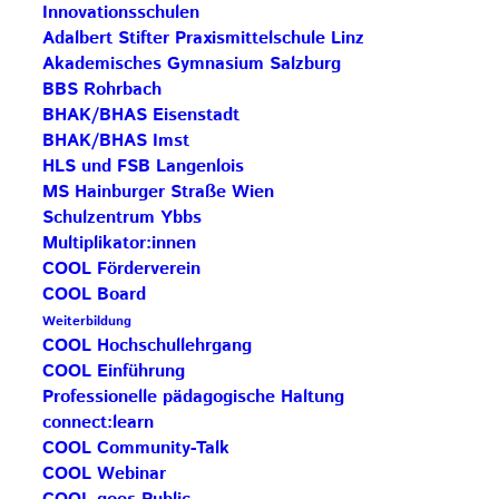
Innovationsschulen
Adalbert Stifter Praxismittelschule Linz
Akademisches Gymnasium Salzburg
BBS Rohrbach
BHAK/BHAS Eisenstadt
BHAK/BHAS Imst
HLS und FSB Langenlois
MS Hainburger Straße Wien
Schulzentrum Ybbs
Multiplikator:innen
COOL Förderverein
COOL Board
Weiterbildung
COOL Hochschullehrgang
COOL Einführung
Professionelle pädagogische Haltung
connect:learn
COOL Community-Talk
COOL Webinar