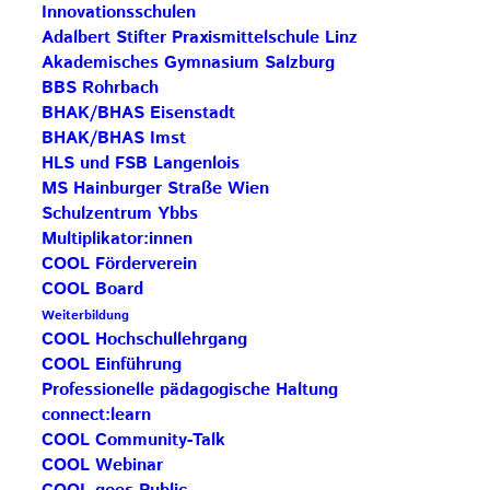
Innovationsschulen
Adalbert Stifter Praxismittelschule Linz
Akademisches Gymnasium Salzburg
BBS Rohrbach
BHAK/BHAS Eisenstadt
BHAK/BHAS Imst
HLS und FSB Langenlois
MS Hainburger Straße Wien
Schulzentrum Ybbs
Multiplikator:innen
COOL Förderverein
COOL Board
Weiterbildung
COOL Hochschullehrgang
COOL Einführung
Professionelle pädagogische Haltung
connect:learn
COOL Community-Talk
COOL Webinar