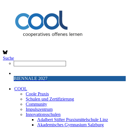
Suche
BIENNALE 2027
COOL
Coole Praxis
Schulen und Zertifizierung
Community
Impulszentrum
Innovationsschulen
Adalbert Stifter Praxismittelschule Linz
Akademisches Gymnasium Salzburg