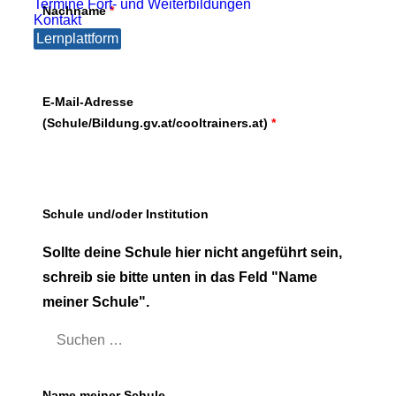
Termine Fort- und Weiterbildungen
Nachname
*
Kontakt
Lernplattform
E-Mail-Adresse
(Schule/Bildung.gv.at/cooltrainers.at)
*
Schule und/oder Institution
Sollte deine Schule hier nicht angeführt sein,
schreib sie bitte unten in das Feld "Name
meiner Schule".
Name meiner Schule