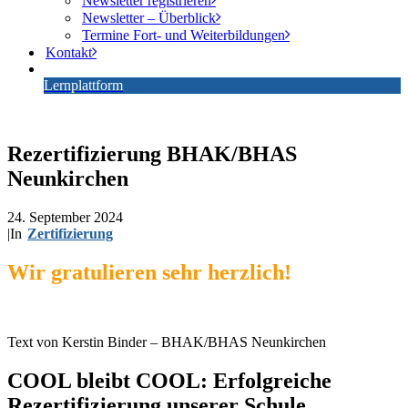
Newsletter registrieren
Newsletter – Überblick
Termine Fort- und Weiterbildungen
Kontakt
Lernplattform
Rezertifizierung BHAK/BHAS
Neunkirchen
24. September 2024
|
In
Zertifizierung
Wir gratulieren sehr herzlich!
Text von Kerstin Binder – BHAK/BHAS Neunkirchen
COOL bleibt COOL: Erfolgreiche
Rezertifizierung unserer Schule