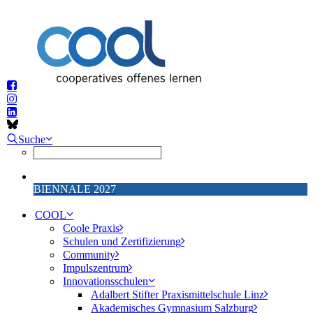
Suche
BIENNALE 2027
COOL
Coole Praxis
Schulen und Zertifizierung
Community
Impulszentrum
Innovationsschulen
Adalbert Stifter Praxismittelschule Linz
Akademisches Gymnasium Salzburg