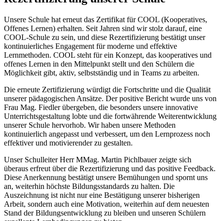
Unsere Schule hat erneut das Zertifikat für COOL (Kooperatives,
Offenes Lernen) erhalten. Seit Jahren sind wir stolz darauf, eine
COOL-Schule zu sein, und diese Rezertifizierung bestätigt unser
kontinuierliches Engagement für moderne und effektive
Lernmethoden. COOL steht für ein Konzept, das kooperatives und
offenes Lernen in den Mittelpunkt stellt und den Schülern die
Möglichkeit gibt, aktiv, selbstständig und in Teams zu arbeiten.
Die erneute Zertifizierung würdigt die Fortschritte und die Qualität
unserer pädagogischen Ansätze. Der positive Bericht wurde uns von
Frau Mag. Fiedler übergeben, die besonders unsere innovative
Unterrichtsgestaltung lobte und die fortwährende Weiterentwicklung
unserer Schule hervorhob. Wir haben unsere Methoden
kontinuierlich angepasst und verbessert, um den Lernprozess noch
effektiver und motivierender zu gestalten.
Unser Schulleiter Herr MMag. Martin Pichlbauer zeigte sich
überaus erfreut über die Rezertifizierung und das positive Feedback.
Diese Anerkennung bestätigt unsere Bemühungen und spornt uns
an, weiterhin höchste Bildungsstandards zu halten. Die
Auszeichnung ist nicht nur eine Bestätigung unserer bisherigen
Arbeit, sondern auch eine Motivation, weiterhin auf dem neuesten
Stand der Bildungsentwicklung zu bleiben und unseren Schülern