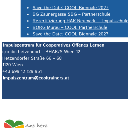
Save the Date: COOL Biennale 2027
BG Zaunergasse SBG – Partnerschule
Rezertifizierung HAK Neumarkt – Impulsschul
BORG Murau – COOL Partnerschule
Save the Date: COOL Biennale 2027
Impulszentrum für Cooperatives Offenes Lernen
c/o ibc hetzendorf – BHAK/S Wien 12
Hetzendorfer Straße 66 – 68
1120 Wien
+43 699 12 129 951
impulszentrum@cooltrainers.at