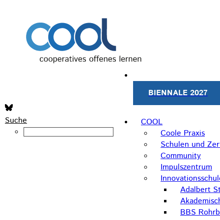
BIENNALE 2027
Suche
COOL
Coole Praxis
Schulen und Zert
Community
Impulszentrum
Innovationsschu
Adalbert St
Akademisc
BBS Rohrb