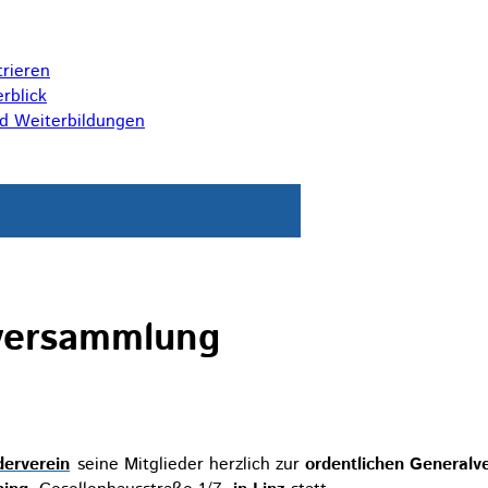
trieren
rblick
nd Weiterbildungen
lversammlung
erverein
seine Mitglieder herzlich zur
ordentlichen General