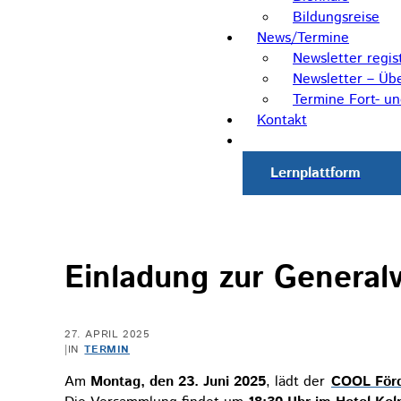
Bildungsreise
News/Termine
Newsletter regis
Newsletter – Übe
Termine Fort- u
Kontakt
Lernplattform
Einladung zur Genera
27. APRIL 2025
|
IN
TERMIN
Am
Montag, den 23. Juni 2025
, lädt der
COOL Förd