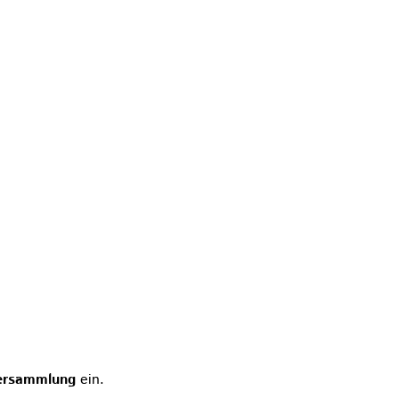
versammlung
ein.