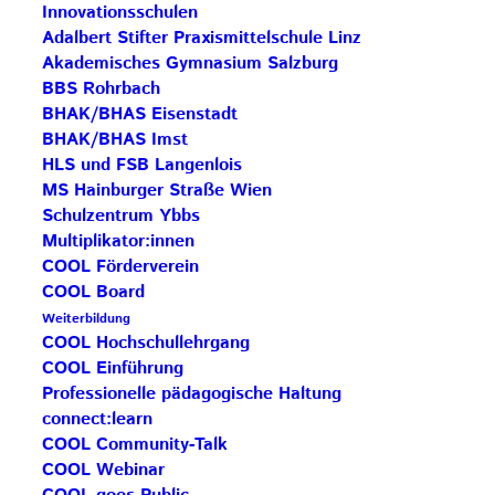
Innovationsschulen
Adalbert Stifter Praxismittelschule Linz
Akademisches Gymnasium Salzburg
BBS Rohrbach
BHAK/BHAS Eisenstadt
BHAK/BHAS Imst
HLS und FSB Langenlois
MS Hainburger Straße Wien
Schulzentrum Ybbs
Multiplikator:innen
COOL Förderverein
COOL Board
Weiterbildung
COOL Hochschullehrgang
COOL Einführung
Professionelle pädagogische Haltung
connect:learn
COOL Community-Talk
COOL Webinar