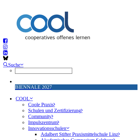
Suche
BIENNALE 2027
COOL
Coole Praxis
Schulen und Zertifizierung
Community
Impulszentrum
Innovationsschulen
Adalbert Stifter Praxismittelschule Linz