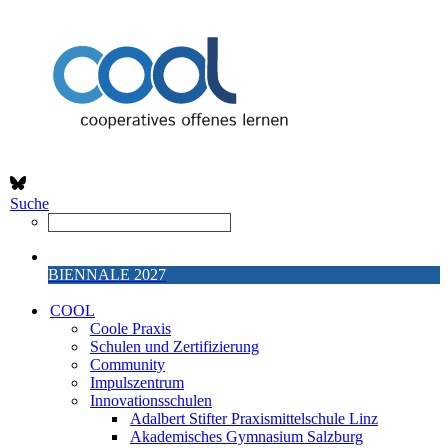
Suche
BIENNALE 2027
COOL
Coole Praxis
Schulen und Zertifizierung
Community
Impulszentrum
Innovationsschulen
Adalbert Stifter Praxismittelschule Linz
Akademisches Gymnasium Salzburg