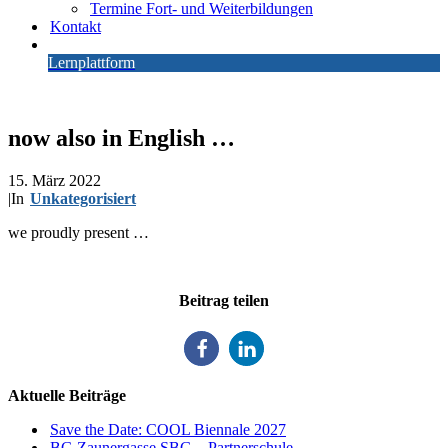
Termine Fort- und Weiterbildungen
Kontakt
Lernplattform
now also in English …
15. März 2022
|
In
Unkategorisiert
we proudly present …
Beitrag teilen
Aktuelle Beiträge
Save the Date: COOL Biennale 2027
BG Zaunergasse SBG – Partnerschule