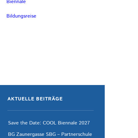
Biennale
Bildungsreise
AKTUELLE BEITRÄGE
Save the Date: COOL Biennale 2027
BG Zaunergasse SBG – Partnerschule