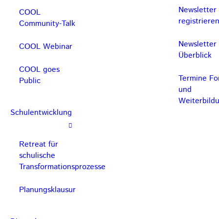
Newsletter
COOL
registriere
Community-Talk
Newsletter
COOL Webinar
Überblick
COOL goes
Termine For
Public
und
Weiterbild
Schulentwicklung
Retreat für
schulische
Transformationsprozesse
Planungsklausur