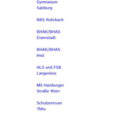
Gymnasium
Salzburg
BBS Rohrbach
BHAK/BHAS
Eisenstadt
BHAK/BHAS
Imst
HLS und FSB
Langenlois
MS Hainburger
Straße Wien
Schulzentrum
Ybbs