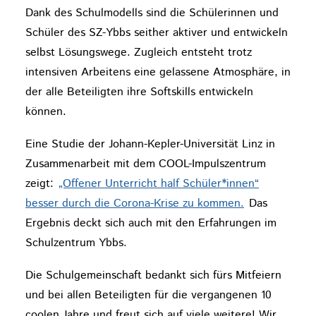
Dank des Schulmodells sind die Schülerinnen und
Schüler des SZ-Ybbs seither aktiver und entwickeln
selbst Lösungswege. Zugleich entsteht trotz
intensiven Arbeitens eine gelassene Atmosphäre, in
der alle Beteiligten ihre Softskills entwickeln
können.
Eine Studie der Johann-Kepler-Universität Linz in
Zusammenarbeit mit dem COOL-Impulszentrum
zeigt:
„Offener Unterricht half Schüler*innen“
besser durch die Corona-Krise zu kommen.
Das
Ergebnis deckt sich auch mit den Erfahrungen im
Schulzentrum Ybbs.
Die Schulgemeinschaft bedankt sich fürs Mitfeiern
und bei allen Beteiligten für die vergangenen 10
coolen Jahre und freut sich auf viele weitere! Wir