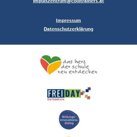
impulszentrum@cooltrainers.at
Impressum
Datenschutzerklärung