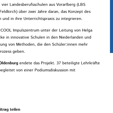
 vier Landesberufsschulen aus Vorarlberg (LBS
eldkirch) über zwei Jahre daran, das Konzept des
und in ihre Unterrichtspraxis zu integrieren.
m COOL Impulszentrum unter der Leitung von Helga
cke in innovative Schulen in den Niederlanden und
tzung von Methoden, die den Schüler:innen mehr
rozess geben.
Oldenburg
endete das Projekt. 37 beteiligte Lehrkräfte
 begleitet von einer Podiumsdiskussion mit
itrag teilen