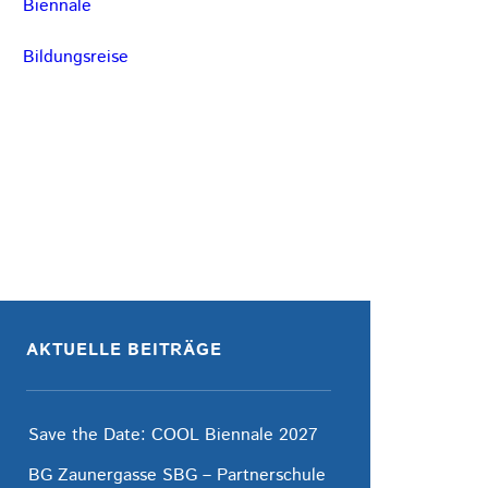
Biennale
Bildungsreise
AKTUELLE BEITRÄGE
Save the Date: COOL Biennale 2027
BG Zaunergasse SBG – Partnerschule