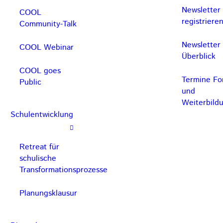
Newsletter
COOL
registriere
Community-Talk
Newsletter
COOL Webinar
Überblick
COOL goes
Termine For
Public
und
Weiterbild
Schulentwicklung
Retreat für
schulische
Transformationsprozesse
Planungsklausur