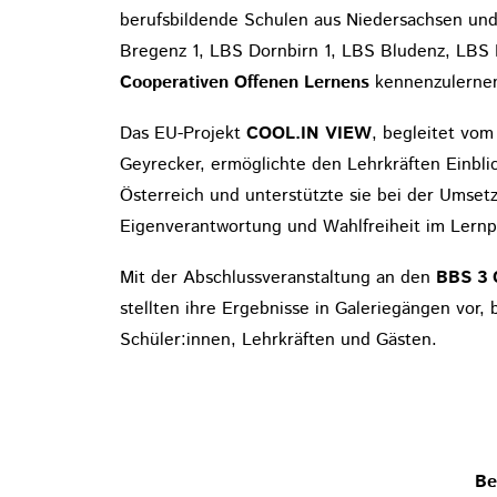
berufsbildende Schulen aus Niedersachsen und
Bregenz 1, LBS Dornbirn 1, LBS Bludenz, LBS F
Cooperativen Offenen Lernens
kennenzulernen 
Das EU-Projekt
COOL.IN VIEW
, begleitet vo
Geyrecker, ermöglichte den Lehrkräften Einbli
Österreich und unterstützte sie bei der Umse
Eigenverantwortung und Wahlfreiheit im Lernp
Mit der Abschlussveranstaltung an den
BBS 3 
stellten ihre Ergebnisse in Galeriegängen vor,
Schüler:innen, Lehrkräften und Gästen.
Be