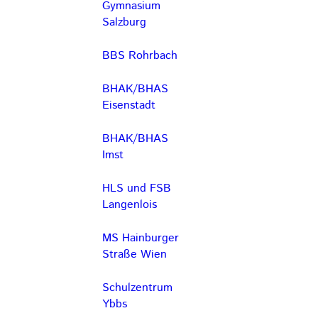
Gymnasium
Salzburg
BBS Rohrbach
BHAK/BHAS
Eisenstadt
BHAK/BHAS
Imst
HLS und FSB
Langenlois
MS Hainburger
Straße Wien
Schulzentrum
Ybbs