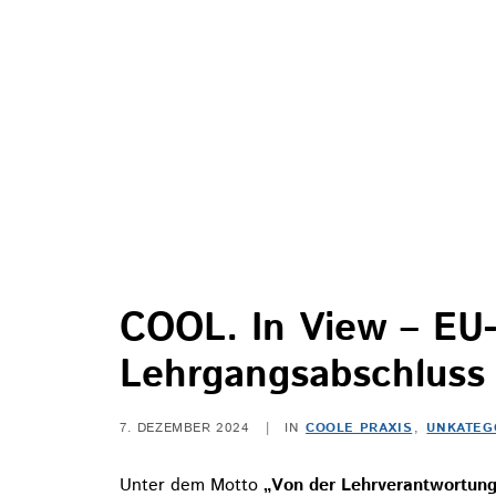
COOL. In View – EU-
Lehrgangsabschluss
7. DEZEMBER 2024
|
IN
COOLE PRAXIS
,
UNKATEG
Unter dem Motto
„Von der Lehrverantwortung