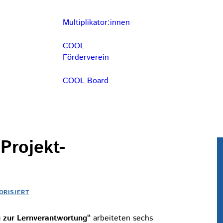
Multiplikator:innen
COOL
Förderverein
COOL Board
Projekt-
ORISIERT
 zur Lernverantwortung“
arbeiteten sechs