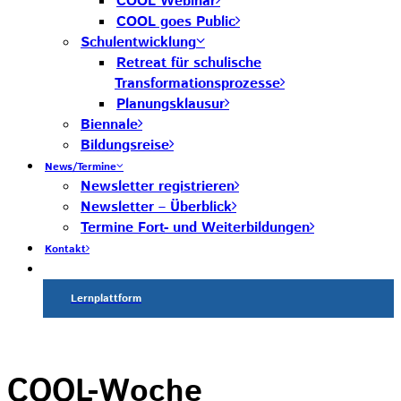
COOL Webinar
COOL goes Public
Schulentwicklung
Retreat für schulische
Transformationsprozesse
Planungsklausur
Biennale
Bildungsreise
News/Termine
Newsletter registrieren
Newsletter – Überblick
Termine Fort- und Weiterbildungen
Kontakt
Lernplattform
COOL-Woche