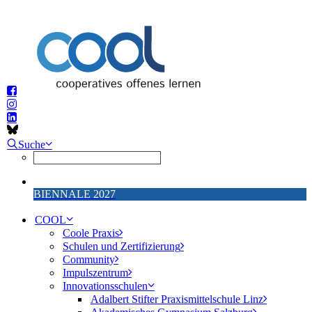
Suche
BIENNALE 2027
COOL
Coole Praxis
Schulen und Zertifizierung
Community
Impulszentrum
Innovationsschulen
Adalbert Stifter Praxismittelschule Linz