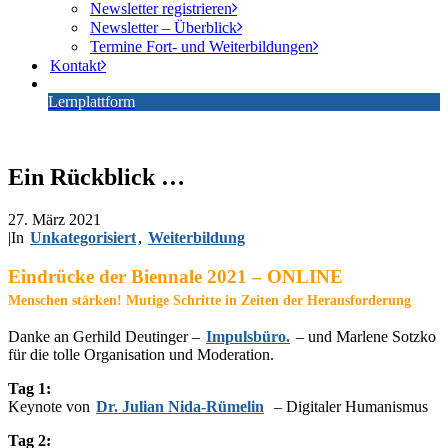
Newsletter registrieren
Newsletter – Überblick
Termine Fort- und Weiterbildungen
Kontakt
Lernplattform
Ein Rückblick …
27. März 2021
|
In
Unkategorisiert
,
Weiterbildung
Eindrücke der Biennale 2021 – ONLINE
Menschen stärken! Mutige Schritte in Zeiten der Herausforderung
Danke an Gerhild Deutinger –
Impulsbüro.
– und Marlene Sotzko
für die tolle Organisation und Moderation.
Tag 1:
Keynote von
Dr. Julian Nida-Rümelin
– Digitaler Humanismus
Tag 2: