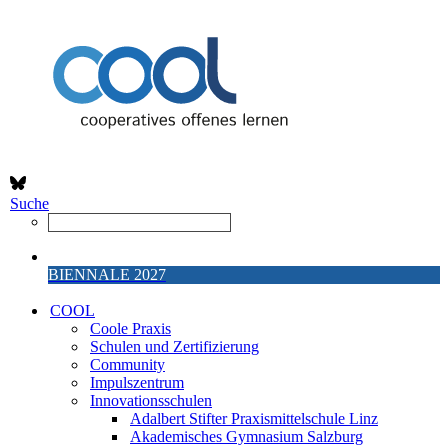
Suche
BIENNALE 2027
COOL
Coole Praxis
Schulen und Zertifizierung
Community
Impulszentrum
Innovationsschulen
Adalbert Stifter Praxismittelschule Linz
Akademisches Gymnasium Salzburg