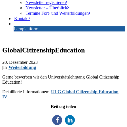
Newsletter registrieren
Newsletter – Überblick
Termine Fort- und Weiterbildungen
Kontakt
Lernplattform
GlobalCitizenshipEducation
20. Dezember 2023
|
In
Weiterbildung
Gerne bewerben wir den Universitätslehrgang Global Citizenship
Education!
Detaillierte Informationen:
ULG Global Citizenship Education
IV
Beitrag teilen