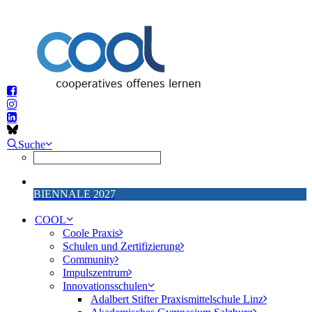
Suche
BIENNALE 2027
COOL
Coole Praxis
Schulen und Zertifizierung
Community
Impulszentrum
Innovationsschulen
Adalbert Stifter Praxismittelschule Linz