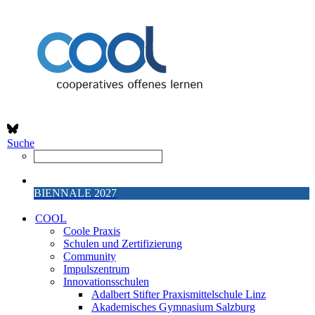
Suche
BIENNALE 2027
COOL
Coole Praxis
Schulen und Zertifizierung
Community
Impulszentrum
Innovationsschulen
Adalbert Stifter Praxismittelschule Linz
Akademisches Gymnasium Salzburg