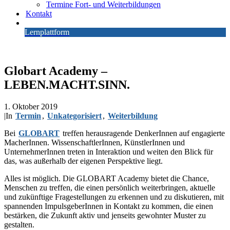
Termine Fort- und Weiterbildungen
Kontakt
Lernplattform
Globart Academy –
LEBEN.MACHT.SINN.
1. Oktober 2019
|
In
Termin
,
Unkategorisiert
,
Weiterbildung
Bei
GLOBART
treffen herausragende DenkerInnen auf engagierte
MacherInnen. WissenschaftlerInnen, KünstlerInnen und
UnternehmerInnen treten in Interaktion und weiten den Blick für
das, was außerhalb der eigenen Perspektive liegt.
Alles ist möglich. Die GLOBART Academy bietet die Chance,
Menschen zu treffen, die einen persönlich weiterbringen, aktuelle
und zukünftige Fragestellungen zu erkennen und zu diskutieren, mit
spannenden ImpulsgeberInnen in Kontakt zu kommen, die einen
bestärken, die Zukunft aktiv und jenseits gewohnter Muster zu
gestalten.