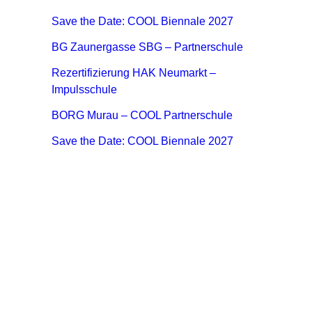
Save the Date: COOL Biennale 2027
BG Zaunergasse SBG – Partnerschule
Rezertifizierung HAK Neumarkt –
Impulsschule
BORG Murau – COOL Partnerschule
Save the Date: COOL Biennale 2027
Impulszentrum für Cooperatives Offenes Lernen
c/o ibc hetzendorf – BHAK/S Wien 12