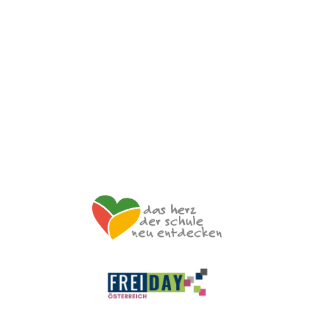
Hetzendorfer Straße 66 – 68
1120 Wien
+43 699 12 129 951
impulszentrum@cooltrainers.at
Impressum
Datenschutzerklärung