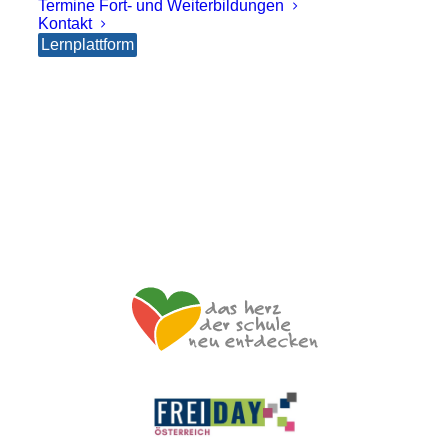
Termine Fort- und Weiterbildungen
Kontakt
Hetzendorfer Straße 66 – 68
Lernplattform
1120 Wien
+43 699 12 129 951
impulszentrum@cooltrainers.at
Impressum
Datenschutzerklärung