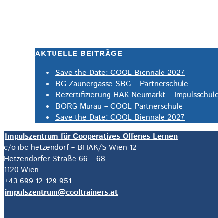
AKTUELLE BEITRÄGE
Save the Date: COOL Biennale 2027
BG Zaunergasse SBG – Partnerschule
Rezertifizierung HAK Neumarkt – Impulsschul
BORG Murau – COOL Partnerschule
Save the Date: COOL Biennale 2027
Impulszentrum für Cooperatives Offenes Lernen
c/o ibc hetzendorf – BHAK/S Wien 12
Hetzendorfer Straße 66 – 68
1120 Wien
+43 699 12 129 951
impulszentrum@cooltrainers.at