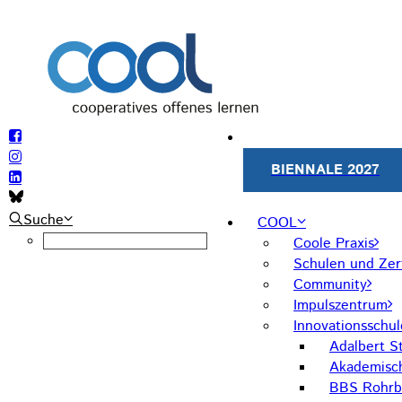
BIENNALE 2027
Suche
COOL
Coole Praxis
Schulen und Zert
Community
Impulszentrum
Innovationsschu
Adalbert St
Akademisc
BBS Rohrb