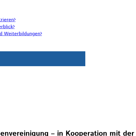
trieren
rblick
nd Weiterbildungen
llenvereinigung – in Kooperation mit d