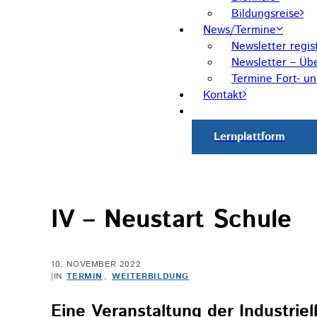
Bildungsreise
News/Termine
Newsletter regis
Newsletter – Übe
Termine Fort- u
Kontakt
Lernplattform
IV – Neustart Schule
10. NOVEMBER 2022
|
IN
TERMIN
,
WEITERBILDUNG
Eine Veranstaltung der Industrie