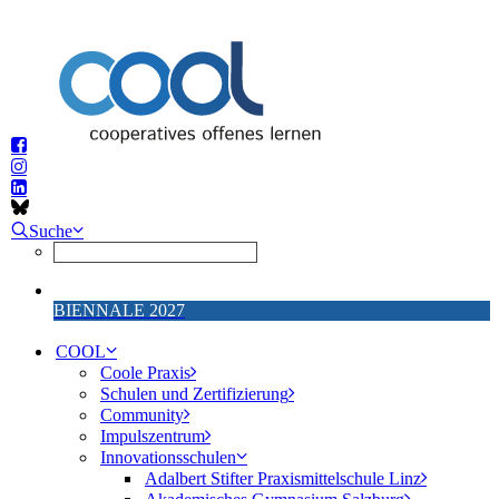
Suche
BIENNALE 2027
COOL
Coole Praxis
Schulen und Zertifizierung
Community
Impulszentrum
Innovationsschulen
Adalbert Stifter Praxismittelschule Linz