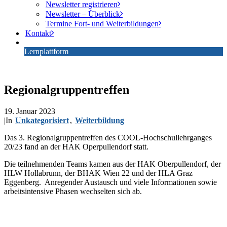
Newsletter registrieren
Newsletter – Überblick
Termine Fort- und Weiterbildungen
Kontakt
Lernplattform
Regionalgruppentreffen
19. Januar 2023
|
In
Unkategorisiert
,
Weiterbildung
Das 3. Regionalgruppentreffen des COOL-Hochschullehrganges
20/23 fand an der HAK Operpullendorf statt.
Die teilnehmenden Teams kamen aus der HAK Oberpullendorf, der
HLW Hollabrunn, der BHAK Wien 22 und der HLA Graz
Eggenberg. Anregender Austausch und viele Informationen sowie
arbeitsintensive Phasen wechselten sich ab.