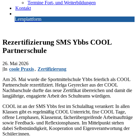
Termine Fort- und Weiterbildungen
Kontakt
Lernplattform
Rezertifizierung SMS Ybbs COOL
Partnerschule
26. Mai 2026
|
In
coole Praxis
,
Zertifizierung
Am 26. Mai wurde die Sportmittelschule Ybbs feierlich als COOL
Partnerschule rezertifiziert. Helga Geyrecker aus der COOL
Nachbarschule durfte das neue Zertifikat überreichen und damit die
langjährige, engagierte Arbeit des Schulteams würdigen.
COOL ist an der SMS Ybbs fest im Schulalltag verankert: In allen
Klassen gibt es regelmäßig COOL Unterricht, fixe COOL Tage,
offene Lernphasen, Klassenrat, fächerübergreifende Arbeitsaufträge
sowie Feedback- und Reflexionsphasen. Im Mittelpunkt stehen
dabei Selbstständigkeit, Kooperation und Eigenverantwortung der
Schüler:innen.