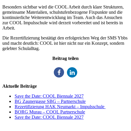
Besonders sichtbar wird die COOL Arbeit durch klare Strukturen,
gemeinsame Materialien, schulstufenbezogene Fixpunkte und die
kontinuierliche Weiterentwicklung im Team. Auch das Ansuchen
zur COOL Impulsschule wird derzeit vorbereitet und ist bereits in
Arbeit.
Die Rezertifizierung bestätigt den erfolgreichen Weg der SMS Ybbs
und macht deutlich: COOL ist hier nicht nur ein Konzept, sondern
gelebter Schulalltag.
Beitrag teilen
Aktuelle Beiträge
Save the Date: COOL Biennale 2027
BG Zaunergasse SBG – Partnerschule
Rezertifizierung HAK Neumarkt – Impulsschule
BORG Murau – COOL Partnerschule
Save the Date: COOL Biennale 2027
Impulszentrum für Cooperatives Offenes Lernen