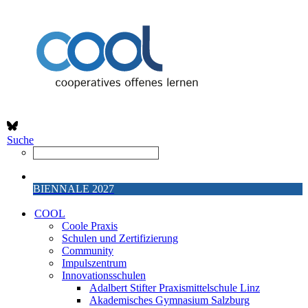
Suche
BIENNALE 2027
COOL
Coole Praxis
Schulen und Zertifizierung
Community
Impulszentrum
Innovationsschulen
Adalbert Stifter Praxismittelschule Linz
Akademisches Gymnasium Salzburg