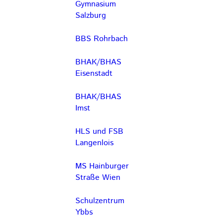
Gymnasium
Salzburg
BBS Rohrbach
BHAK/BHAS
Eisenstadt
BHAK/BHAS
Imst
HLS und FSB
Langenlois
MS Hainburger
Straße Wien
Schulzentrum
Ybbs