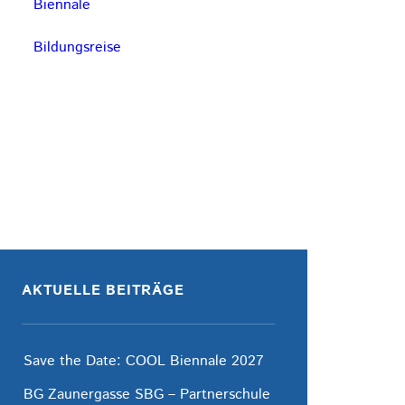
Biennale
Bildungsreise
AKTUELLE BEITRÄGE
Save the Date: COOL Biennale 2027
BG Zaunergasse SBG – Partnerschule