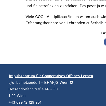
und Selbstreflexion zu stärken. Das passt ja 
Viele COOL-Multiplikator*innen waren auch wied
Erfahrungsberichte von Lehrenden außerhalb 
Be
Impulszentrum für Cooperatives Offenes Lernen
c/o ibc hetzendorf – BHAK/S Wien 12
Hetzendorfer Straße 66 – 68
1120 Wien
+43 699 12 129 951