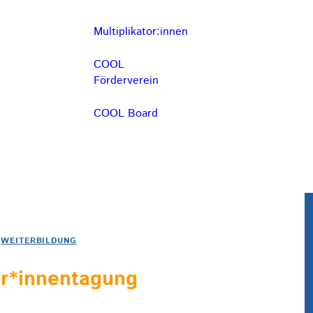
Multiplikator:innen
COOL
Förderverein
COOL Board
WEITERBILDUNG
or*innentagung