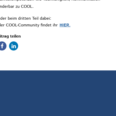
wunderbar zu COOL.
er beim dritten Teil dabei:
der COOL-Community findet ihr
HIER.
itrag teilen