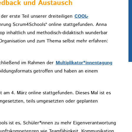
edback und Austausch
er erste Teil unserer dreiteiligen
COOL-
rung Scrum4Schools“ online stattgefunden. Anna
op inhaltlich und methodisch-didaktisch wunderbar
 Organisation und zum Thema selbst mehr erfahren:
nschließend im Rahmen der
Multiplikator*innentagung
rbildungsformats getroffen und haben an einem
t am 4. März online stattgefunden. Dieses Mal ist es
gesetzten, teils umgesetzten oder geplanten
ols ist es, Schüler*innen zu mehr Eigenverantwortung
ukunftskompetenzen wie Teamfähigkeit, Kommunikation