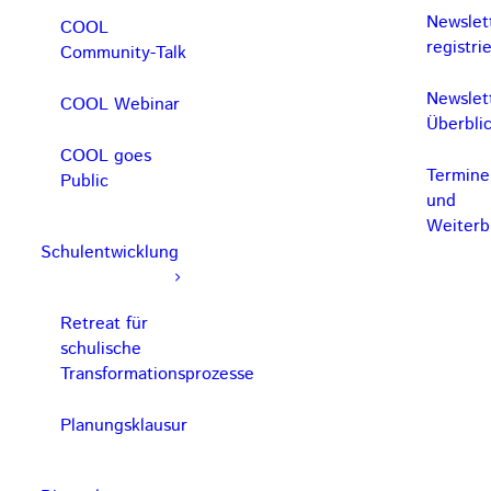
Newslet
COOL
registri
Community-Talk
Newslet
COOL Webinar
Überbli
COOL goes
Termine
Public
und
Weiterb
Schulentwicklung
Retreat für
schulische
Transformationsprozesse
Planungsklausur