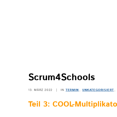
Scrum4Schools
13. MÄRZ 2022
|
IN
TERMIN
,
UNKATEGORISIERT
,
Teil 3: COOL-Multiplikat