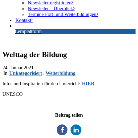
Newsletter registrieren
Newsletter – Überblick
Termine Fort- und Weiterbildungen
Kontakt
Lernplattform
Welttag der Bildung
24. Januar 2021
|
In
Unkategorisiert
,
Weiterbildung
Infos und Inspiration für den Unterricht:
HIER
UNESCO
Beitrag teilen