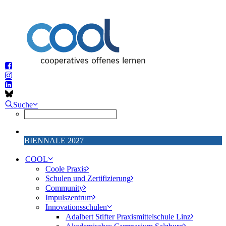
Suche
BIENNALE 2027
COOL
Coole Praxis
Schulen und Zertifizierung
Community
Impulszentrum
Innovationsschulen
Adalbert Stifter Praxismittelschule Linz