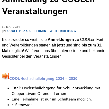
Veranstaltungen
5. MAI 2024
|
IN
COOLE PRAXIS
,
TERMIN
,
WEITERBILDUNG
Es ist wieder so weit – die
Anmeldungen
zu COOLen Fort-
und Weiterbildungen starten
ab jetzt
und sind
bis zum 31.
Mai
möglich! Wir freuen uns über Interessierte und bekannte
Gesichter bei den Veranstaltungen.
COOL-Hochschullehrgang 2024 – 2026
Titel: Hochschullehrgang für Schulentwicklung mit
Cooperativem Offenem Lernen
Eine Teilnahme ist nur im Schulteam möglich.
4 Semester