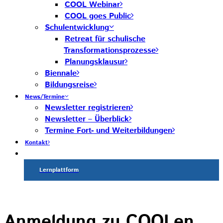
COOL Webinar
COOL goes Public
Schulentwicklung
Retreat für schulische
Transformationsprozesse
Planungsklausur
Biennale
Bildungsreise
News/Termine
Newsletter registrieren
Newsletter – Überblick
Termine Fort- und Weiterbildungen
Kontakt
Lernplattform
Anmeldung zu COOLen