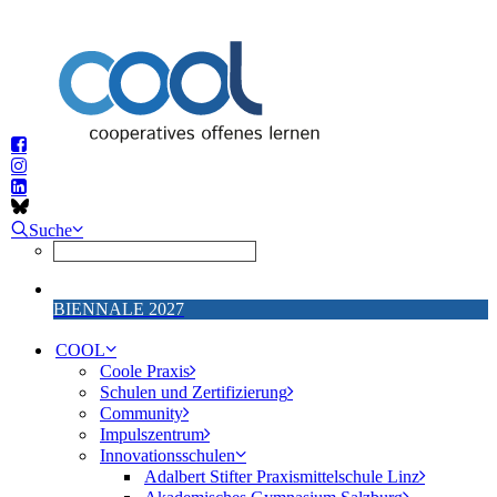
Suche
BIENNALE 2027
COOL
Coole Praxis
Schulen und Zertifizierung
Community
Impulszentrum
Innovationsschulen
Adalbert Stifter Praxismittelschule Linz