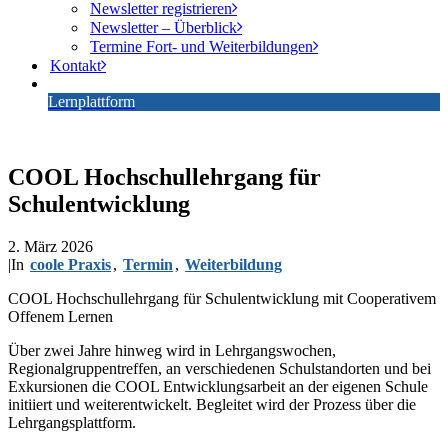
Newsletter registrieren
Newsletter – Überblick
Termine Fort- und Weiterbildungen
Kontakt
Lernplattform
COOL Hochschullehrgang für
Schulentwicklung
2. März 2026
|
In
coole Praxis
,
Termin
,
Weiterbildung
COOL Hochschullehrgang für Schulentwicklung mit Cooperativem
Offenem Lernen
Über zwei Jahre hinweg wird in Lehrgangswochen,
Regionalgruppentreffen, an verschiedenen Schulstandorten und bei
Exkursionen die COOL Entwicklungsarbeit an der eigenen Schule
initiiert und weiterentwickelt. Begleitet wird der Prozess über die
Lehrgangsplattform.