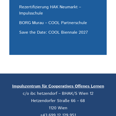
Rezertifizierung HAK Neumarkt –
Impulsschule
BORG Murau – COOL Partnerschule
Save the Date: COOL Biennale 2027
Impulszentrum für Cooperatives Offenes Lernen
c/o ibc hetzendorf – BHAK/S Wien 12
Hetzendorfer Straße 66 – 68
1120 Wien
+43 699 12 129 951