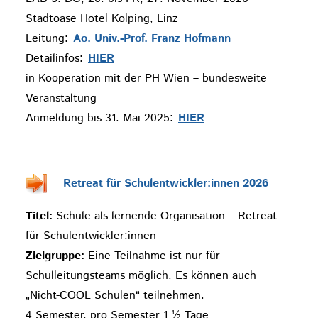
Stadtoase Hotel Kolping, Linz
Leitung:
Ao. Univ.-Prof. Franz Hofmann
Detailinfos:
HIER
in Kooperation mit der PH Wien – bundesweite
Veranstaltung
Anmeldung bis 31. Mai 2025:
HIER
Retreat für Schulentwickler:innen 2026
Titel:
Schule als lernende Organisation – Retreat
für Schulentwickler:innen
Zielgruppe:
Eine Teilnahme ist nur für
Schulleitungsteams möglich. Es können auch
„Nicht-COOL Schulen“ teilnehmen.
4 Semester, pro Semester 1 ½ Tage