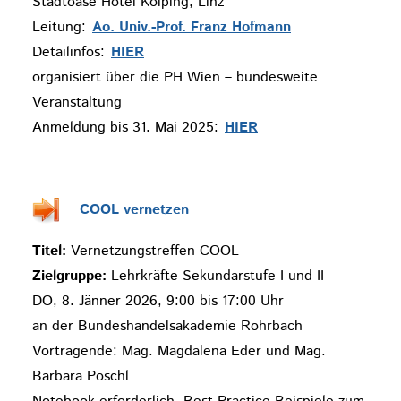
Stadtoase Hotel Kolping, Linz
Leitung:
Ao. Univ.-Prof. Franz Hofmann
Detailinfos:
HIER
organisiert über die PH Wien – bundesweite
Veranstaltung
Anmeldung bis 31. Mai 2025:
HIER
COOL vernetzen
Titel:
Vernetzungstreffen COOL
Zielgruppe:
Lehrkräfte Sekundarstufe I und II
DO, 8. Jänner 2026, 9:00 bis 17:00 Uhr
an der Bundeshandelsakademie Rohrbach
Vortragende: Mag. Magdalena Eder und Mag.
Barbara Pöschl