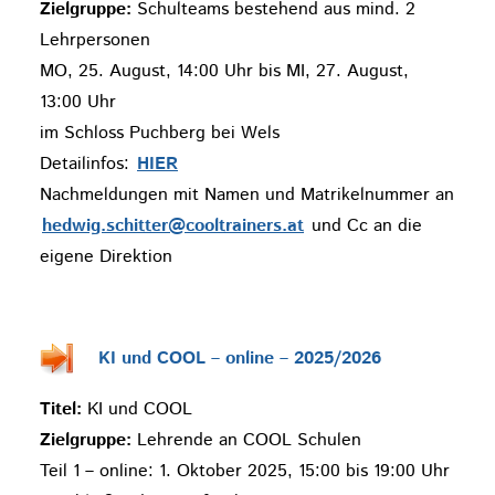
Zielgruppe:
Schulteams bestehend aus mind. 2
Lehrpersonen
MO, 25. August, 14:00 Uhr bis MI, 27. August,
13:00 Uhr
im Schloss Puchberg bei Wels
Detailinfos:
HIER
Nachmeldungen mit Namen und Matrikelnummer an
hedwig.schitter@cooltrainers.at
und Cc an die
eigene Direktion
KI und COOL – online – 2025/2026
Titel:
KI und COOL
Zielgruppe:
Lehrende an COOL Schulen
Teil 1 – online: 1. Oktober 2025, 15:00 bis 19:00 Uhr