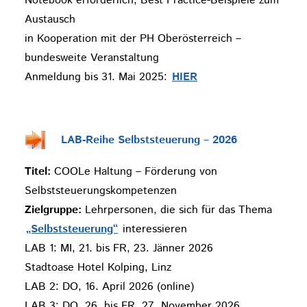
Notebook erforderlich, Best Practice-Beispiele zum
Austausch
in Kooperation mit der PH Oberösterreich –
bundesweite Veranstaltung
Anmeldung bis 31. Mai 2025:
HIER
LAB-Reihe Selbststeuerung – 2026
Titel:
COOLe Haltung – Förderung von
Selbststeuerungskompetenzen
Zielgruppe:
Lehrpersonen, die sich für das Thema
„Selbststeuerung“
interessieren
LAB 1: MI, 21. bis FR, 23. Jänner 2026
Stadtoase Hotel Kolping, Linz
LAB 2: DO, 16. April 2026 (online)
LAB 3: DO, 26. bis FR, 27. November 2026