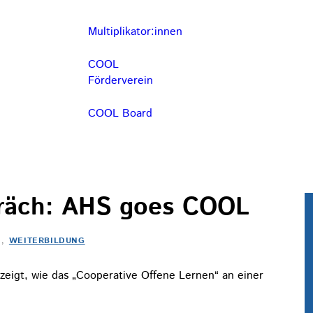
Multiplikator:innen
COOL
Förderverein
COOL Board
präch: AHS goes COOL
,
WEITERBILDUNG
eigt, wie das „Cooperative Offene Lernen“ an einer