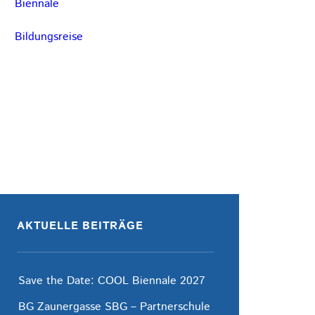
Biennale
Bildungsreise
AKTUELLE BEITRÄGE
Save the Date: COOL Biennale 2027
BG Zaunergasse SBG – Partnerschule