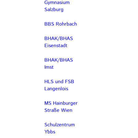
Gymnasium
Salzburg
BBS Rohrbach
BHAK/BHAS
Eisenstadt
BHAK/BHAS
Imst
HLS und FSB
Langenlois
MS Hainburger
Straße Wien
Schulzentrum
Ybbs