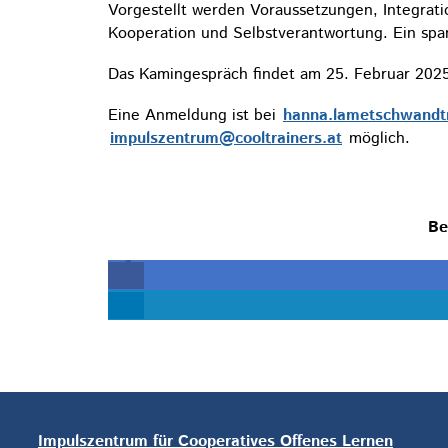
Vorgestellt werden Voraussetzungen, Integratio
Kooperation und Selbstverantwortung. Ein spa
Das Kamingespräch findet am 25. Februar 2025 
Eine Anmeldung ist bei
hanna.lametschwandtn
impulszentrum@cooltrainers.at
möglich.
Be
Impulszentrum für Cooperatives Offenes Lernen