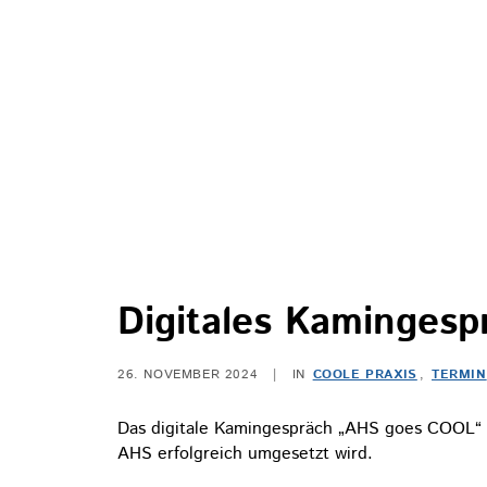
Digitales Kaminges
26. NOVEMBER 2024
|
IN
COOLE PRAXIS
,
TERMIN
Das digitale Kamingespräch „AHS goes COOL“ z
AHS erfolgreich umgesetzt wird.