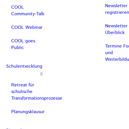
Newsletter
COOL
registriere
Community-Talk
Newsletter
COOL Webinar
Überblick
COOL goes
Termine For
Public
und
Weiterbild
Schulentwicklung
Retreat für
schulische
Transformationsprozesse
Planungsklausur