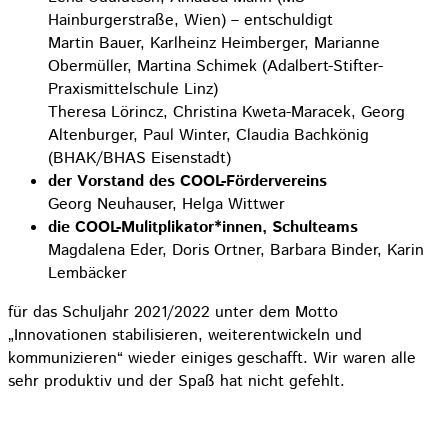
Hainburgerstraße, Wien) – entschuldigt
Martin Bauer, Karlheinz Heimberger, Marianne
Obermüller, Martina Schimek (Adalbert-Stifter-
Praxismittelschule Linz)
Theresa Lörincz, Christina Kweta-Maracek, Georg
Altenburger, Paul Winter, Claudia Bachkönig
(BHAK/BHAS Eisenstadt)
der Vorstand des COOL-Fördervereins
Georg Neuhauser, Helga Wittwer
die COOL-Mulitplikator*innen, Schulteams
Magdalena Eder, Doris Ortner, Barbara Binder, Karin
Lembäcker
für das Schuljahr 2021/2022 unter dem Motto
„Innovationen stabilisieren, weiterentwickeln und
kommunizieren“ wieder einiges geschafft. Wir waren alle
sehr produktiv und der Spaß hat nicht gefehlt.