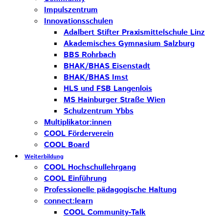
Impulszentrum
Innovationsschulen
Adalbert Stifter Praxismittelschule Linz
Akademisches Gymnasium Salzburg
BBS Rohrbach
BHAK/BHAS Eisenstadt
BHAK/BHAS Imst
HLS und FSB Langenlois
MS Hainburger Straße Wien
Schulzentrum Ybbs
Multiplikator:innen
COOL Förderverein
COOL Board
Weiterbildung
COOL Hochschullehrgang
COOL Einführung
Professionelle pädagogische Haltung
connect:learn
COOL Community-Talk