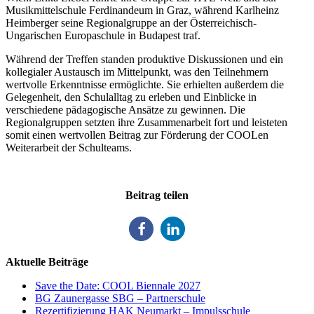
Musikmittelschule Ferdinandeum in Graz, während Karlheinz
Heimberger seine Regionalgruppe an der Österreichisch-
Ungarischen Europaschule in Budapest traf.
Während der Treffen standen produktive Diskussionen und ein
kollegialer Austausch im Mittelpunkt, was den Teilnehmern
wertvolle Erkenntnisse ermöglichte. Sie erhielten außerdem die
Gelegenheit, den Schulalltag zu erleben und Einblicke in
verschiedene pädagogische Ansätze zu gewinnen. Die
Regionalgruppen setzten ihre Zusammenarbeit fort und leisteten
somit einen wertvollen Beitrag zur Förderung der COOLen
Weiterarbeit der Schulteams.
Beitrag teilen
Aktuelle Beiträge
Save the Date: COOL Biennale 2027
BG Zaunergasse SBG – Partnerschule
Rezertifizierung HAK Neumarkt – Impulsschule