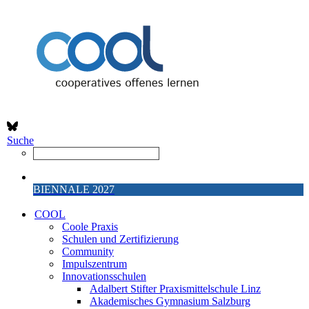
Suche
BIENNALE 2027
COOL
Coole Praxis
Schulen und Zertifizierung
Community
Impulszentrum
Innovationsschulen
Adalbert Stifter Praxismittelschule Linz
Akademisches Gymnasium Salzburg