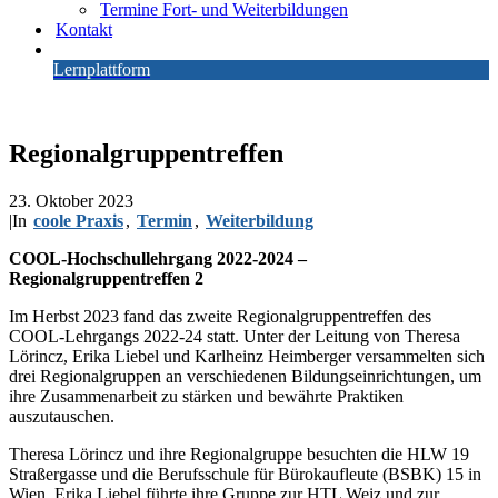
Termine Fort- und Weiterbildungen
Kontakt
Lernplattform
Regionalgruppentreffen
23. Oktober 2023
|
In
coole Praxis
,
Termin
,
Weiterbildung
COOL-Hochschullehrgang 2022-2024 –
Regionalgruppentreffen 2
Im Herbst 2023 fand das zweite Regionalgruppentreffen des
COOL-Lehrgangs 2022-24 statt. Unter der Leitung von Theresa
Lörincz, Erika Liebel und Karlheinz Heimberger versammelten sich
drei Regionalgruppen an verschiedenen Bildungseinrichtungen, um
ihre Zusammenarbeit zu stärken und bewährte Praktiken
auszutauschen.
Theresa Lörincz und ihre Regionalgruppe besuchten die HLW 19
Straßergasse und die Berufsschule für Bürokaufleute (BSBK) 15 in
Wien. Erika Liebel führte ihre Gruppe zur HTL Weiz und zur