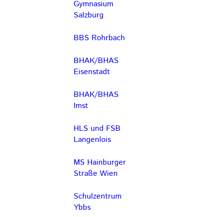
Gymnasium
Salzburg
BBS Rohrbach
BHAK/BHAS
Eisenstadt
BHAK/BHAS
Imst
HLS und FSB
Langenlois
MS Hainburger
Straße Wien
Schulzentrum
Ybbs