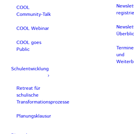
Newslet
COOL
registri
Community-Talk
Newslet
COOL Webinar
Überbli
COOL goes
Termine
Public
und
Weiterb
Schulentwicklung
Retreat für
schulische
Transformationsprozesse
Planungsklausur