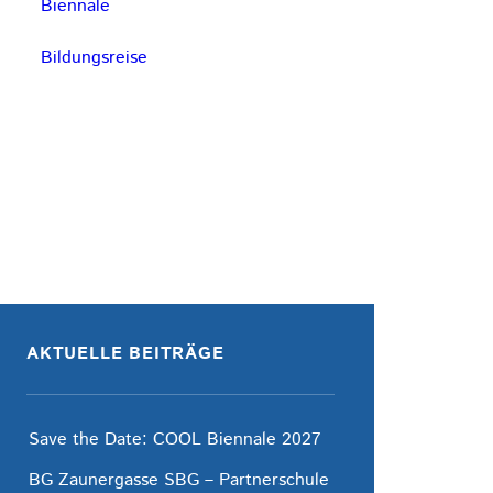
Biennale
Bildungsreise
AKTUELLE BEITRÄGE
Save the Date: COOL Biennale 2027
BG Zaunergasse SBG – Partnerschule