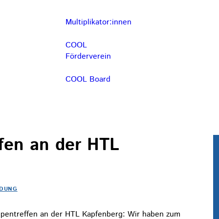
Multiplikator:innen
COOL
Förderverein
COOL Board
fen an der HTL
LDUNG
ppentreffen an der HTL Kapfenberg: Wir haben zum