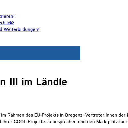
trieren
rblick
nd Weiterbildungen
n III im Ländle
g im Rahmen des EU-Projekts in Bregenz. Vertreter:innen der 
ihrer COOL Projekte zu besprechen und den Marktplatz für d