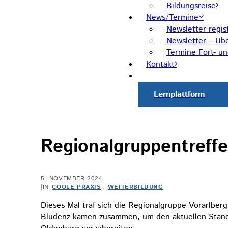
Bildungsreise
News/Termine
Newsletter regis
Newsletter – Übe
Termine Fort- u
Kontakt
Lernplattform
Regionalgruppentreffe
5. NOVEMBER 2024
|
IN
COOLE PRAXIS
,
WEITERBILDUNG
Dieses Mal traf sich die Regionalgruppe Vorarlber
Bludenz kamen zusammen, um den aktuellen Stand 