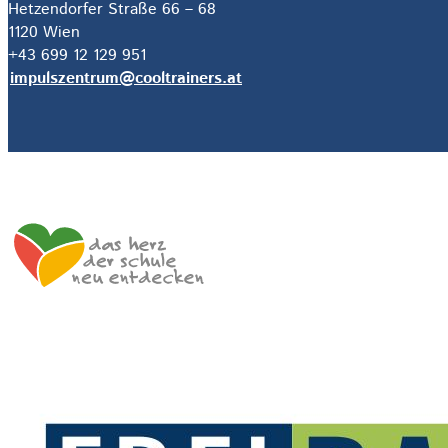
Hetzendorfer Straße 66 – 68
1120 Wien
+43 699 12 129 951
impulszentrum@cooltrainers.at