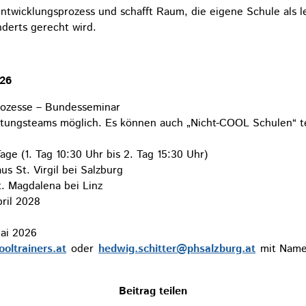
ntwicklungsprozess und schafft Raum, die eigene Schule als le
derts gerecht wird.
026
prozesse – Bundesseminar
eitungsteams möglich. Es können auch „Nicht-COOL Schulen“ 
ge (1. Tag 10:30 Uhr bis 2. Tag 15:30 Uhr)
s St. Virgil bei Salzburg
t. Magdalena bei Linz
ril 2028
ai 2026
oltrainers.at
oder
hedwig.schitter@phsalzburg.at
mit Name
Beitrag teilen