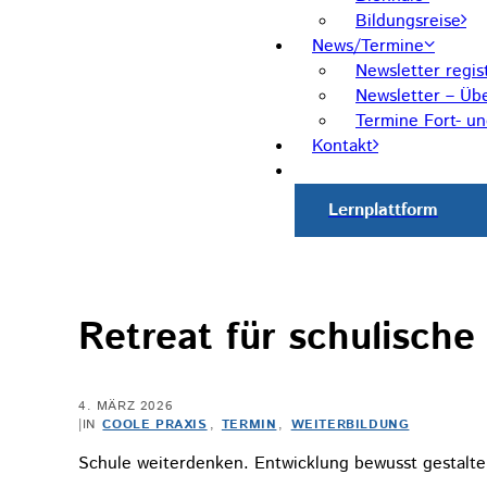
Bildungsreise
News/Termine
Newsletter regis
Newsletter – Übe
Termine Fort- u
Kontakt
Lernplattform
Retreat für schulische
4. MÄRZ 2026
|
IN
COOLE PRAXIS
,
TERMIN
,
WEITERBILDUNG
Schule weiterdenken. Entwicklung bewusst gestalt