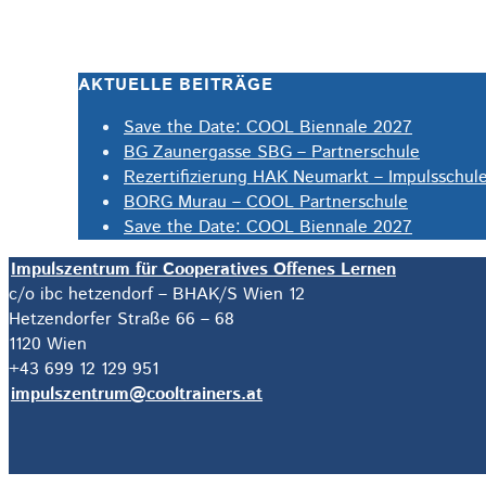
AKTUELLE BEITRÄGE
Save the Date: COOL Biennale 2027
BG Zaunergasse SBG – Partnerschule
Rezertifizierung HAK Neumarkt – Impulsschul
BORG Murau – COOL Partnerschule
Save the Date: COOL Biennale 2027
Impulszentrum für Cooperatives Offenes Lernen
c/o ibc hetzendorf – BHAK/S Wien 12
Hetzendorfer Straße 66 – 68
1120 Wien
+43 699 12 129 951
impulszentrum@cooltrainers.at