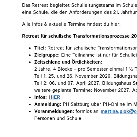
Das Retreat begleitet Schulleitungsteams im Schule
eine Schule, die den Anforderungen des 21. Jahrhun
Alle Infos & aktuelle Termine findest du hier:
Retreat für schulische Transformationsprozesse 2
Titel:
Retreat für schulische Transformations
Zielgruppe:
Eine Teilnahme ist nur für Schull
Zeitschiene und Örtlichkeiten:
2 Jahre, 4 Blöcke – pro Semester einmal 1 ½ Ta
Teil 1: 25. und 26. November 2026, Bildungshau
Teil 2: 06. und 07. April 2027, Bildungshaus S
weitere geplante Termine: November 2027, Ap
Infos:
HIER
Anmeldung:
PH Salzburg über PH-Online im M
Voranmeldungen:
formlos an
martina.piok@co
Personen und Schule