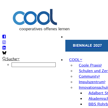
BIENNALE 2027
Suche
COOL
Coole Praxis
Schulen und Zert
Community
Impulszentrum
Innovationsschu
Adalbert St
Akademisc
BBS Rohrb