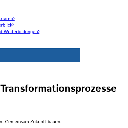
trieren
rblick
nd Weiterbildungen
 Transformationsprozesse
en. Gemeinsam Zukunft bauen.