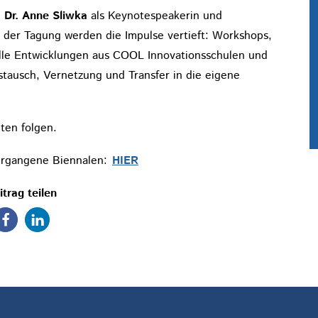
. Dr. Anne Sliwka
als Keynotespeakerin und
der Tagung werden die Impulse vertieft: Workshops,
lle Entwicklungen aus COOL Innovationsschulen und
ausch, Vernetzung und Transfer in die eigene
ten folgen.
vergangene Biennalen:
HIER
itrag teilen