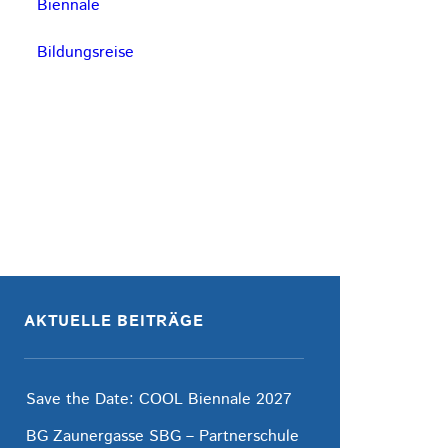
Biennale
Bildungsreise
AKTUELLE BEITRÄGE
Save the Date: COOL Biennale 2027
BG Zaunergasse SBG – Partnerschule