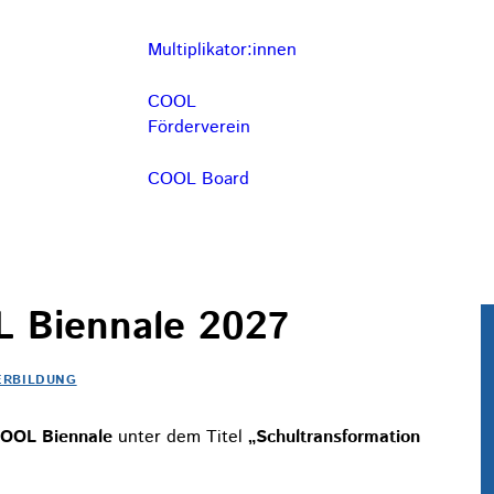
Multiplikator:innen
COOL
Förderverein
COOL Board
L Biennale 2027
ERBILDUNG
OOL Biennale
unter dem Titel
„Schultransformation