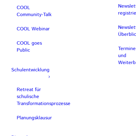
Newslet
COOL
registri
Community-Talk
Newslet
COOL Webinar
Überbli
COOL goes
Termine
Public
und
Weiterb
Schulentwicklung
Retreat für
schulische
Transformationsprozesse
Planungsklausur