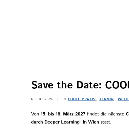
Save the Date: COO
6. JULI 2026
|
IN
COOLE PRAXIS
,
TERMIN
,
WEIT
Von
15. bis 18. März 2027
findet die nächste
C
durch Deeper Learning“ in Wien
statt.