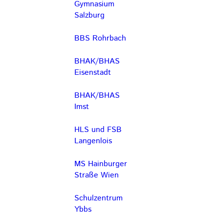
Gymnasium
Salzburg
BBS Rohrbach
BHAK/BHAS
Eisenstadt
BHAK/BHAS
Imst
HLS und FSB
Langenlois
MS Hainburger
Straße Wien
Schulzentrum
Ybbs