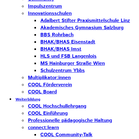
Impulszentrum
Innovationsschulen
Adalbert Stifter Praxismittelschule Linz
Akademisches Gymnasium Salzburg
BBS Rohrbach
BHAK/BHAS Eisenstadt
BHAK/BHAS Imst
HLS und FSB Langenlois
MS Hainburger Straße Wien
Schulzentrum Ybbs
Multiplikator:innen
COOL Förderverein
COOL Board
Weiterbildung
COOL Hochschullehrgang
COOL Einführung
Professionelle pädagogische Haltung
connect:learn
COOL Community-Talk