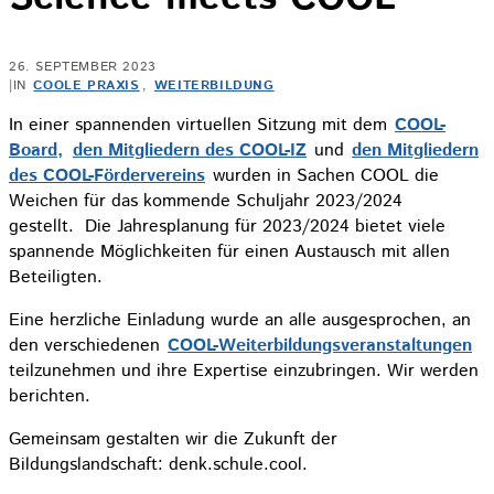
26. SEPTEMBER 2023
|
IN
COOLE PRAXIS
,
WEITERBILDUNG
In einer spannenden virtuellen Sitzung mit dem
COOL-
Board,
den Mitgliedern des COOL-IZ
und
den Mitgliedern
des COOL-Fördervereins
wurden in Sachen COOL die
Weichen für das kommende Schuljahr 2023/2024
gestellt. Die Jahresplanung für 2023/2024 bietet viele
spannende Möglichkeiten für einen Austausch mit allen
Beteiligten.
Eine herzliche Einladung wurde an alle ausgesprochen, an
den verschiedenen
COOL-Weiterbildungsveranstaltungen
teilzunehmen und ihre Expertise einzubringen. Wir werden
berichten.
Gemeinsam gestalten wir die Zukunft der
Bildungslandschaft: denk.schule.cool.