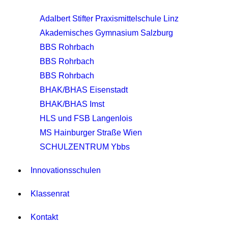
Adalbert Stifter Praxismittelschule Linz
Akademisches Gymnasium Salzburg
BBS Rohrbach
BBS Rohrbach
BBS Rohrbach
BHAK/BHAS Eisenstadt
BHAK/BHAS Imst
HLS und FSB Langenlois
MS Hainburger Straße Wien
SCHULZENTRUM Ybbs
Innovationsschulen
Klassenrat
Kontakt